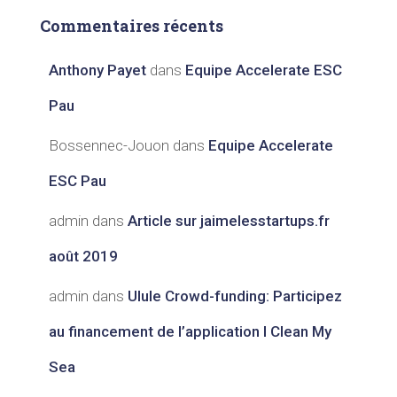
Commentaires récents
Anthony Payet
dans
Equipe Accelerate ESC
Pau
Bossennec-Jouon
dans
Equipe Accelerate
ESC Pau
admin
dans
Article sur jaimelesstartups.fr
août 2019
admin
dans
Ulule Crowd-funding: Participez
au financement de l’application I Clean My
Sea