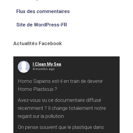
Flux des commentaires
Site de WordPress-FR
Actualités Facebook
I Clean My Sea
8 months ago
Homo Sapiens est-il en train de devenir
Homo Plasticus ?
Avez-vous vu ce documentaire diffusé
récemment ? Il change totalement notre
regard sur la pollution.
On pense souvent que le plastique dans