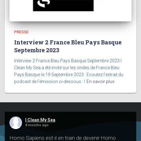
PRESSE
Interview 2 France Bleu Pays Basque
Septembre 2023​
Interview 2 France Bleu Pays Basque Septembre 2023 I
Clean My Sea a été invité sur les ondes de France Bleu
Pays Basque le 19 Septembre 2023. Ecoutez l’extrait du
podcast de l’émission ci-dessous : I
En savoir plus
I Clean My Sea
8 months ago
Homo Sapiens est-il en train de devenir Homo