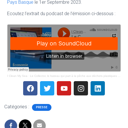
Pays Basque
le 1er Septembre 2023.
Ecoutez l’extrait du podcast de l’émission ci-dessous :
I Clean My Sea
·
Le Collector, le bateau qui part à la pêche aux déchets plastiques à Biarritz
Catégories :
PRESSE