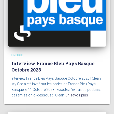
PRESSE
Interview France Bleu Pays Basque
Octobre 2023​
Interview France Bleu Pays Basque Octobre 2023 I Clean
My Sea a été invité sur les ondes de France Bleu Pays
Basque le 11 Octobre 2023. Ecoutez l’extrait du podcast
de l’émission ci-dessous : I Clean
En savoir plus