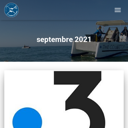
BASCU
LA
NAVIG
septembre 2021