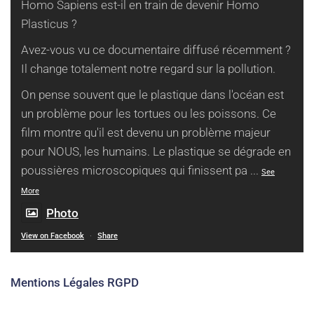
Homo Sapiens est-il en train de devenir Homo
Plasticus ?
Avez-vous vu ce documentaire diffusé récemment ?
Il change totalement notre regard sur la pollution.
On pense souvent que le plastique dans l'océan est
un problème pour les tortues ou les poissons. Ce
film montre qu'il est devenu un problème majeur
pour NOUS, les humains. Le plastique se dégrade en
poussières microscopiques qui finissent pa
...
See
More
Photo
View on Facebook
·
Share
Mentions Légales RGPD