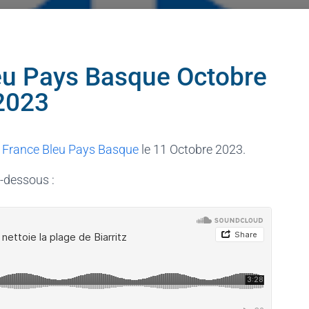
leu Pays Basque Octobre
2023
France Bleu Pays Basque
le 11 Octobre 2023.
i-dessous :