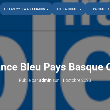
I CLEAN MY SEA ASSOCIATION
LES PLASTIQUES
JE PARTICIPE !
ance Bleu Pays Basque 
Publié par
admin
sur
11 octobre 2023