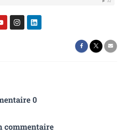
entaire 0
un commentaire