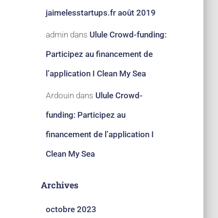
jaimelesstartups.fr août 2019
admin
dans
Ulule Crowd-funding:
Participez au financement de
l’application I Clean My Sea
Ardouin
dans
Ulule Crowd-
funding: Participez au
financement de l’application I
Clean My Sea
Archives
octobre 2023