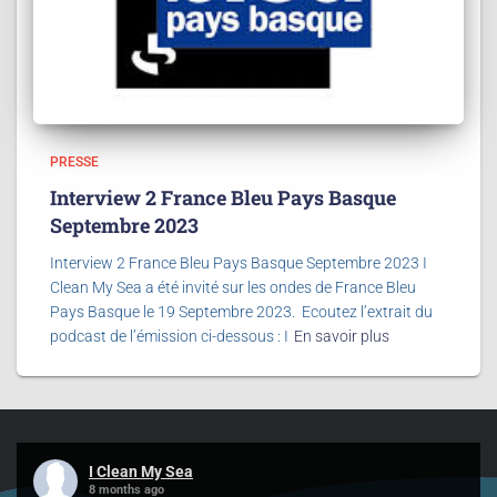
PRESSE
Interview 2 France Bleu Pays Basque
Septembre 2023​
Interview 2 France Bleu Pays Basque Septembre 2023 I
Clean My Sea a été invité sur les ondes de France Bleu
Pays Basque le 19 Septembre 2023. Ecoutez l’extrait du
podcast de l’émission ci-dessous : I
En savoir plus
I Clean My Sea
8 months ago