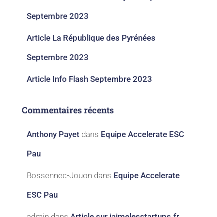
Septembre 2023​
Article La République des Pyrénées
Septembre 2023​
Article Info Flash Septembre 2023​
Commentaires récents
Anthony Payet
dans
Equipe Accelerate ESC
Pau
Bossennec-Jouon
dans
Equipe Accelerate
ESC Pau
admin
dans
Article sur jaimelesstartups.fr