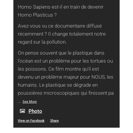
Homo Sapiens est-il en train de devenir
Homo Plasticus ?
Avez-vous vu ce documentaire diffusé
récemment ? Il change totalement notre
regard sur la pollution.
On pense souvent que le plastique dans
l'océan est un problème pour les tortues ou
les poissons. Ce film montre qu'il est
devenu un problème majeur pour NOUS, les
humains. Le plastique se dégrade en
poussières microscopiques qui finissent pa
...
See More
Photo
View on Facebook
·
Share