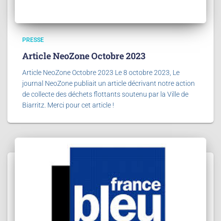
PRESSE
Article NeoZone Octobre 2023
Article NeoZone Octobre 2023 Le 8 octobre 2023, Le
journal NeoZone publiait un article décrivant notre action
de collecte des déchets flottants soutenu par la Ville de
Biarritz. Merci pour cet article !