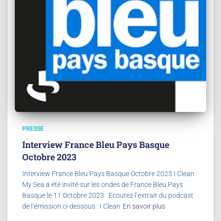
PRESSE
Interview France Bleu Pays Basque
Octobre 2023​
Interview France Bleu Pays Basque Octobre 2023 I Clean
My Sea a été invité sur les ondes de France Bleu Pays
Basque le 11 Octobre 2023. Ecoutez l’extrait du podcast
de l’émission ci-dessous : I Clean
En savoir plus