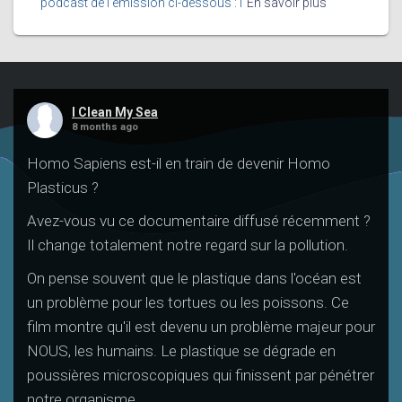
podcast de l’émission ci-dessous : I
En savoir plus
I Clean My Sea
8 months ago
Homo Sapiens est-il en train de devenir Homo
Plasticus ?
Avez-vous vu ce documentaire diffusé récemment ?
Il change totalement notre regard sur la pollution.
On pense souvent que le plastique dans l'océan est
un problème pour les tortues ou les poissons. Ce
film montre qu'il est devenu un problème majeur pour
NOUS, les humains. Le plastique se dégrade en
poussières microscopiques qui finissent par pénétrer
notre organisme.