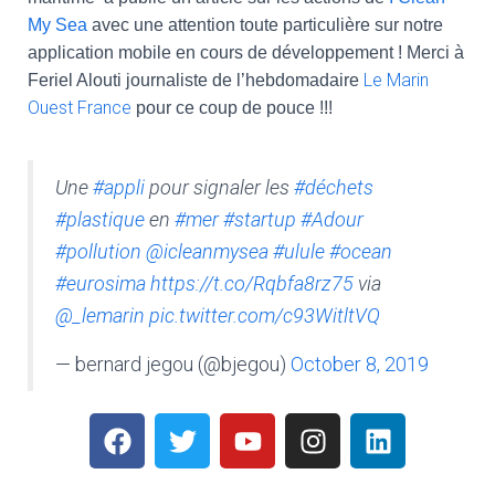
My Sea
avec une attention toute particulière sur notre
application mobile en cours de développement ! Merci à
Le Marin
Feriel Alouti journaliste de l’hebdomadaire
Ouest France
pour ce coup de pouce !!!
Une
#appli
pour signaler les
#déchets
#plastique
en
#mer
#startup
#Adour
#pollution
@icleanmysea
#ulule
#ocean
#eurosima
https://t.co/Rqbfa8rz75
via
@_lemarin
pic.twitter.com/c93WitltVQ
— bernard jegou (@bjegou)
October 8, 2019