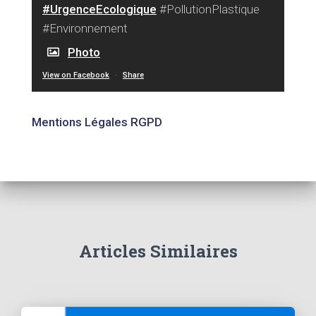
#UrgenceEcologique
#PollutionPlastique
#Environnement
Photo
View on Facebook
·
Share
Mentions Légales RGPD
Articles Similaires