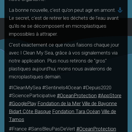
La bonne nouvelle, c'est qu'on peut agir en amont.
Le secret, c'est de retirer les déchets de l'eau avant
qu'ils ne se décomposent en microplastiques
impossibles à attraper.
C'est exactement ce que nous faisons chaque jour
avec I Clean My Sea, grâce à vos signalements via
notre application. Plus nous retirons de "gros"
plastiques aujourd'hui, moins nous avalerons de
microplastiques demain.
#ICleanMySea #Sentinels4Ocean #Depuis2020
#ScienceParticipative
#OceanProtection
#AppStore
#GooglePlay
Fondation de la Mer
Ville de Bayonne
Bidart Côte Basque
Fondation Tara Océan
Ville de
Tarnos
#France #SansBleuPasDeVert
#OceanProtection