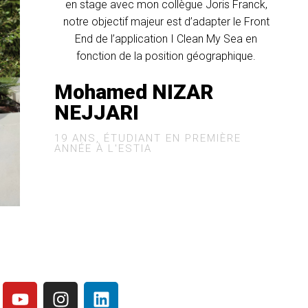
en stage avec mon collègue Joris Franck,
notre objectif majeur est d’adapter le Front
End de l’application I Clean My Sea en
fonction de la position géographique.
Mohamed NIZAR
NEJJARI
19 ANS, ÉTUDIANT EN PREMIÈRE
ANNÉE À L'ESTIA