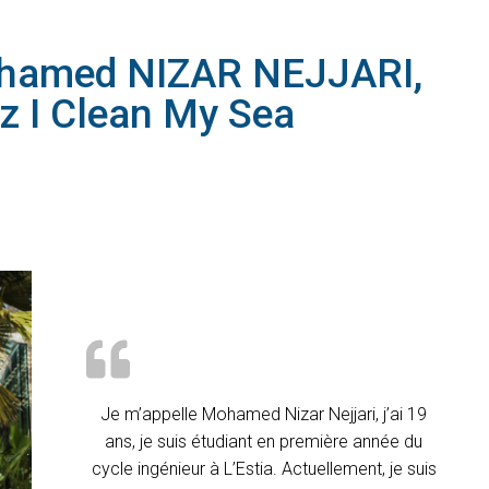
ohamed NIZAR NEJJARI,
ez I Clean My Sea
Je m’appelle Mohamed Nizar Nejjari, j’ai 19
ans, je suis étudiant en première année du
cycle ingénieur à L’Estia. Actuellement, je suis