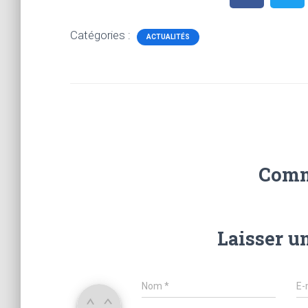
Catégories :
ACTUALITÉS
Comm
Laisser u
Nom
*
E-