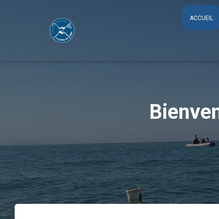
ACCUEIL
Bienve