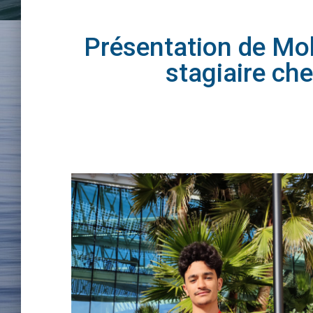
Présentation de M
stagiaire ch