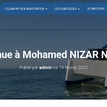
I CLEAN MY SEA ASSOCIATION
LES PLASTIQUES
JE PARTICIPE !
nue à Mohamed NIZAR 
Publié par
admin
sur
16 février 2022